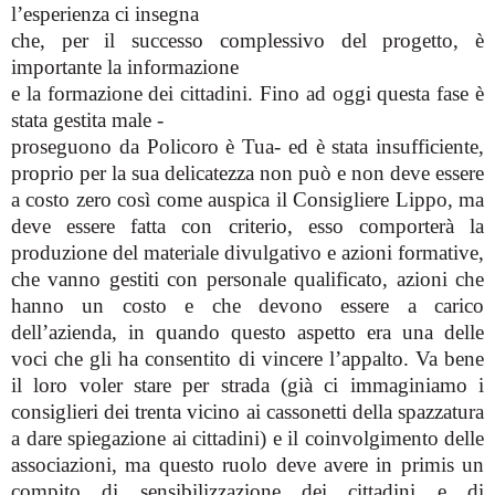
l’esperienza ci insegna
che, per il successo complessivo del progetto, è
importante la informazione
e la formazione dei cittadini. Fino ad oggi questa fase è
stata gestita male -
proseguono da Policoro è Tua- ed è stata insufficiente,
proprio per la sua delicatezza non può e non deve essere
a costo zero così come auspica il Consigliere Lippo, ma
deve essere fatta con criterio, esso comporterà la
produzione del materiale divulgativo e azioni formative,
che vanno gestiti con personale qualificato, azioni che
hanno un costo e che devono essere a carico
dell’azienda, in quando questo aspetto era una delle
voci che gli ha consentito di vincere l’appalto. Va bene
il loro voler stare per strada (già ci immaginiamo i
consiglieri dei trenta vicino ai cassonetti della spazzatura
a dare spiegazione ai cittadini) e il coinvolgimento delle
associazioni, ma questo ruolo deve avere in primis un
compito di sensibilizzazione dei cittadini e di