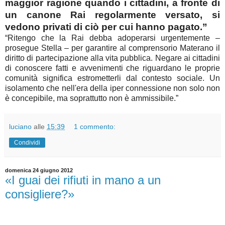
maggior ragione quando i cittadini, a fronte di
un canone Rai regolarmente versato, si
vedono privati di ciò per cui hanno pagato.”
“Ritengo che la Rai debba adoperarsi urgentemente –
prosegue Stella – per garantire al comprensorio Materano il
diritto di partecipazione alla vita pubblica. Negare ai cittadini
di conoscere fatti e avvenimenti che riguardano le proprie
comunità significa estrometterli dal contesto sociale. Un
isolamento che nell'era della iper connessione non solo non
è concepibile, ma soprattutto non è ammissibile.”
luciano
alle
15:39
1 commento:
Condividi
domenica 24 giugno 2012
«I guai dei rifiuti in mano a un
consigliere?»