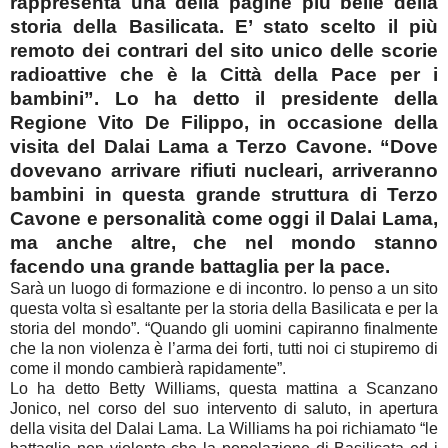
rappresenta una della pagine più belle della
storia della Basilicata. E’ stato scelto il più
remoto dei contrari del sito unico delle scorie
radioattive che è la Città della Pace per i
bambini”. Lo ha detto il presidente della
Regione Vito De Filippo, in occasione della
visita del Dalai Lama a Terzo Cavone. “Dove
dovevano arrivare rifiuti nucleari, arriveranno
bambini in questa grande struttura di Terzo
Cavone e personalità come oggi il Dalai Lama,
ma anche altre, che nel mondo stanno
facendo una grande battaglia per la pace.
Sarà un luogo di formazione e di incontro. Io penso a un sito
questa volta sì esaltante per la storia della Basilicata e per la
storia del mondo”. “Quando gli uomini capiranno finalmente
che la non violenza è l’arma dei forti, tutti noi ci stupiremo di
come il mondo cambierà rapidamente”.
Lo ha detto Betty Williams, questa mattina a Scanzano
Jonico, nel corso del suo intervento di saluto, in apertura
della visita del Dalai Lama. La Williams ha poi richiamato “le