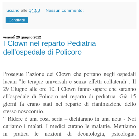
luciano
alle
14:53
Nessun commento:
Condividi
venerdì 29 giugno 2012
I Clown nel reparto Pediatria
dell’ospedale di Policoro
Prosegue l’azione dei Clown che portano negli ospedali
lucani "le terapie universali e senza effetti collaterali". Il
29 Giugno alle ore 10, i Clown fanno sapere che saranno
all'ospedale di Policoro nel reparto di pediatria. Già 15
giorni fa erano stati nel reparto di rianimazione dello
stesso nosocomio.
“ Ridere è una cosa seria – dichiarano in una nota - Noi
curiamo i malati. I medici curano le malattie. Mettiamo
in pratica le nozioni di deontologia, psicologia,