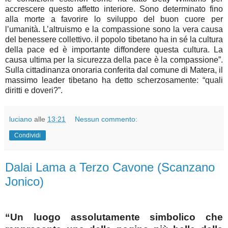
accrescere questo affetto interiore. Sono determinato fino
alla morte a favorire lo sviluppo del buon cuore per
l’umanità. L’altruismo e la compassione sono la vera causa
del benessere collettivo. il popolo tibetano ha in sé la cultura
della pace ed è importante diffondere questa cultura. La
causa ultima per la sicurezza della pace è la compassione”.
Sulla cittadinanza onoraria conferita dal comune di Matera, il
massimo leader tibetano ha detto scherzosamente: “quali
diritti e doveri?”.
luciano
alle
13:21
Nessun commento:
Condividi
Dalai Lama a Terzo Cavone (Scanzano
Jonico)
“Un luogo assolutamente simbolico che