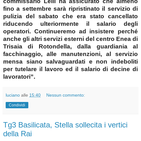
commissario Lelli ha assicurato che almeno
fino a settembre sarà ripristinato il servizio di
pulizia del sabato che era stato cancellato
riducendo ulteriormente il salario degli
operatori. Continueremo ad insistere perché
anche gli altri servizi esterni del centro Enea di
Trisaia di Rotondella, dalla guardiania al
facchinaggio, alle manutenzioni, al servizio
mensa siano salvaguardati e non indeboliti
per tutelare il lavoro ed il salario di decine di
lavoratori”.
luciano
alle
15:40
Nessun commento:
Condividi
Tg3 Basilicata, Stella sollecita i vertici
della Rai