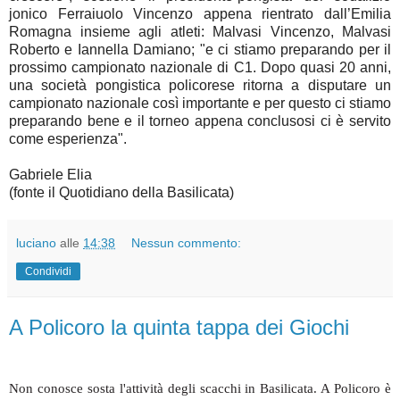
jonico Ferraiuolo Vincenzo appena rientrato dall’Emilia
Romagna insieme agli atleti: Malvasi Vincenzo, Malvasi
Roberto e Iannella Damiano; "e ci stiamo preparando per il
prossimo campionato nazionale di C1. Dopo quasi 20 anni,
una società pongistica policorese ritorna a disputare un
campionato nazionale così importante e per questo ci stiamo
preparando bene e il torneo appena conclusosi ci è servito
come esperienza".
Gabriele Elia
(fonte il Quotidiano della Basilicata)
luciano
alle
14:38
Nessun commento:
Condividi
A Policoro la quinta tappa dei Giochi
Non conosce sosta l'attività degli scacchi in Basilicata. A Policoro è