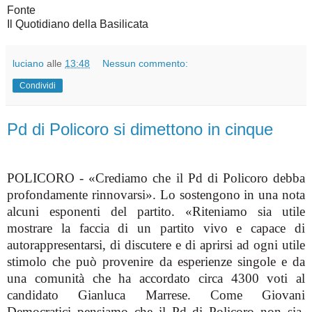
Fonte
Il Quotidiano della Basilicata
luciano
alle
13:48
Nessun commento:
Condividi
Pd di Policoro si dimettono in cinque
POLICORO - «Crediamo che il Pd di Policoro debba
profondamente rinnovarsi». Lo sostengono in una nota
alcuni esponenti del partito. «Riteniamo sia utile
mostrare la faccia di un partito vivo e capace di
autorappresentarsi, di discutere e di aprirsi ad ogni utile
stimolo che può provenire da esperienze singole e da
una comunità che ha accordato circa 4300 voti al
candidato Gianluca Marrese. Come Giovani
Democratici pensiamo che il Pd di Policoro non sia,