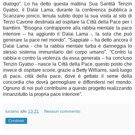
dialogo”. Lo ha detto questa mattina Sua Santità Tenzin
Gyatso, il Dalai Lama, durante la conferenza pubblica a
Scanzano jonico, tenuta subito dopo la sua visita al sito di
Terzo Cavone destinata ad ospitare la Città della Pace per i
bambini. “Bisogna contrapporre alla rabbia mentale la pace
interiore – ha aggiunto il Dalai Lama -, la sola che può
generare la pace nel mondo”. “Sappiate – ha detto ancora il
Dalai Lama - che la rabbia mentale turba e danneggia lo
stesso sistema immunitario del corpo umano”. “Contro la
rabbia e contro la violenza da essa generata – ha concluso
Tenzin Gyatso - nasce la Città della Pace, questo posto che
invece di ospitare scorie, grazie a Betty Williams, sarà luogo
di pace, città della pace, dove è gettato il seme della
concordia che dovrà germogliare e diffondersi nel mondo.
Ognuno di noi può contribuire a questo progetto realizzando
innanzitutto la propria pace interiore”.
luciano
alle
13:21
Nessun commento:
Condividi