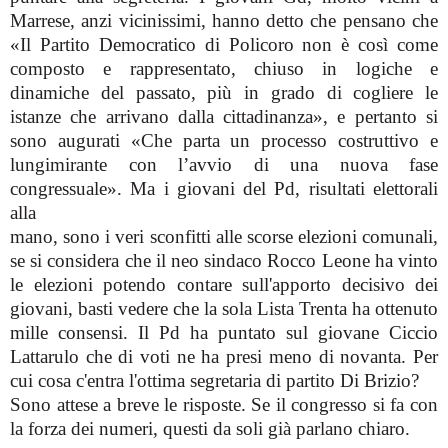
Marrese, anzi vicinissimi, hanno detto che pensano che
«Il Partito Democratico di Policoro non è così come
composto e rappresentato, chiuso in logiche e
dinamiche del passato, più in grado di cogliere le
istanze che arrivano dalla cittadinanza», e pertanto si
sono augurati «Che parta un processo costruttivo e
lungimirante con l’avvio di una nuova fase
congressuale». Ma i giovani del Pd, risultati elettorali
alla
mano, sono i veri sconfitti alle scorse elezioni comunali,
se si considera che il neo sindaco Rocco Leone ha vinto
le elezioni potendo contare sull'apporto decisivo dei
giovani, basti vedere che la sola Lista Trenta ha ottenuto
mille consensi. Il Pd ha puntato sul giovane Ciccio
Lattarulo che di voti ne ha presi meno di novanta. Per
cui cosa c'entra l'ottima segretaria di partito Di Brizio?
Sono attese a breve le risposte. Se il congresso si fa con
la forza dei numeri, questi da soli già parlano chiaro.