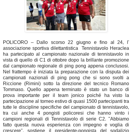
POLICORO – Dallo scorso 22 giugno e fino al 24, l'
associazione sportiva dilettantistica Tennistavolo Heraclea
ha partecipato al campionato nazionale di tennistavolo in
vista di quello di C1 di ottobre dopo la brillante promozione
dal campionato regionale di ping pong appena conclusosi.
Nel frattempo è iniziata la preparazione con la disputa dei
campionati nazionali di ping pong che si sono svolti a
Riccione (Rimini) sotto la direzione del tecnico Romano
Tommaso. Quello appena terminato è stato un banco di
prova importante per il team jonico poiché ha visto la
partecipazione al torneo estivo di quasi 1500 partecipanti tra
tutte le discipline specifiche del campionato di tennistavolo,
tra cui anche 4 pongisti policoresi che hanno vinto i
campioni regionali di Tennistavolo di serie C2. "Abbiamo
fatto questa nuova esperienza con impegno e voglia di
crescere", sostiene il presidente-pongista del sodalizio