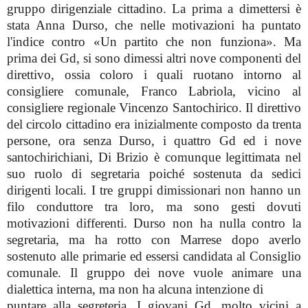
gruppo dirigenziale cittadino. La prima a dimettersi è
stata Anna Durso, che nelle motivazioni ha puntato
l'indice contro «Un partito che non funziona». Ma
prima dei Gd, si sono dimessi altri nove componenti del
direttivo, ossia coloro i quali ruotano intorno al
consigliere comunale, Franco Labriola, vicino al
consigliere regionale Vincenzo Santochirico. Il direttivo
del circolo cittadino era inizialmente composto da trenta
persone, ora senza Durso, i quattro Gd ed i nove
santochirichiani, Di Brizio è comunque legittimata nel
suo ruolo di segretaria poiché sostenuta da sedici
dirigenti locali. I tre gruppi dimissionari non hanno un
filo conduttore tra loro, ma sono gesti dovuti
motivazioni differenti. Durso non ha nulla contro la
segretaria, ma ha rotto con Marrese dopo averlo
sostenuto alle primarie ed essersi candidata al Consiglio
comunale. Il gruppo dei nove vuole animare una
dialettica interna, ma non ha alcuna intenzione di
puntare alla segreteria. I giovani Gd, molto vicini a