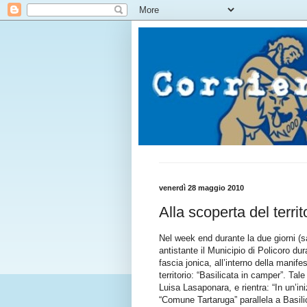
venerdì 28 maggio 2010
Alla scoperta del terri
Nel week end durante la due giorni (s
antistante il Municipio di Policoro dur
fascia jonica, all’interno della manife
territorio: “Basilicata in camper”. Ta
Luisa Lasaponara, e rientra: “In un’i
“Comune Tartaruga” parallela a Basilica