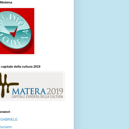
o Modena
 capitale della cultura 2019
oratori
GABRIELE
luciano