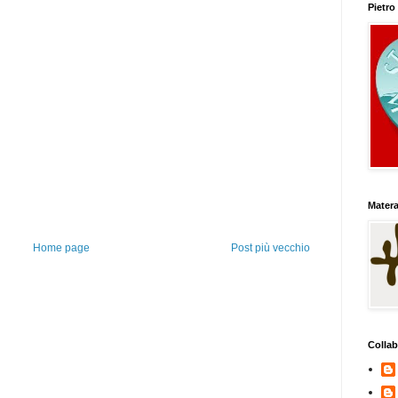
Pietr
Matera
Home page
Post più vecchio
Collab