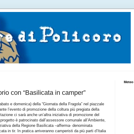
Meteo 
torio con “Basilicata in camper”
abato e domenica) della “Giornata della Fragola” nel piazzale
ante l’evento di promozione della coltura più pregiata della
stazione ci sarà anche un’altra iniziativa di promozione del
le progetto è patrocinato dall’assessore comunale all’Ambiente,
niziativa della Regione Basilicata –afferma- denominata
ta in tir. In pratica arriveranno camperisti da più parti d’Italia